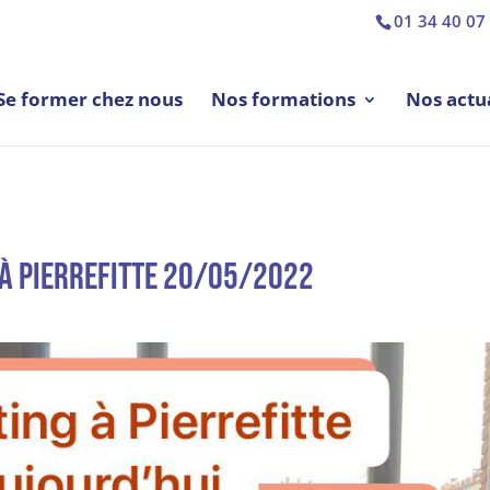
01 34 40 07
Se former chez nous
Nos formations
Nos actua
 à Pierrefitte 20/05/2022