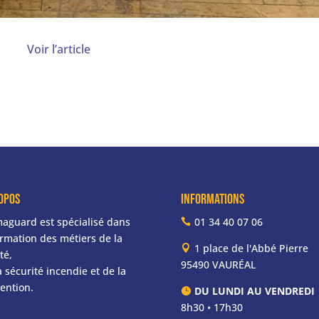
Voir l’article
opos
informations
aguard est spécialisé dans
01 34 40 07 06
ormation des métiers de la
1 place de l'Abbé Pierre
té,
95490 VAURÉAL
a sécurité incendie et de la
ention.
DU LUNDI AU VENDREDI
8h30 • 17h30