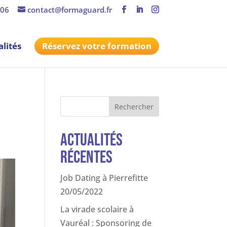
 06
contact@formaguard.fr
lités
Réservez votre formation
Rechercher
Actualités
récentes
Job Dating à Pierrefitte
20/05/2022
La virade scolaire à
Vauréal : Sponsoring de